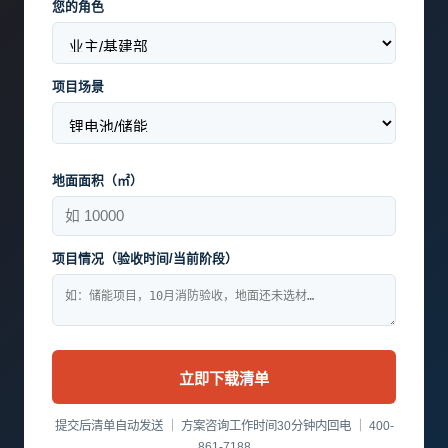
您的角色
项目场景
地面面积（㎡）
项目情况（验收时间/当前阶段）
立即下载清单
提交后清单自动发送 ｜ 方案咨询工作时间30分钟内回电 ｜ 400-
861-7188