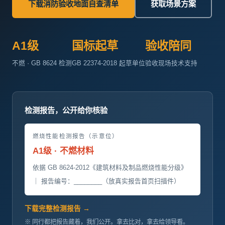
下载消防验收地面自查清单
获取场景方案
A1级
国标起草
验收陪同
不燃 · GB 8624 检测
GB 22374-2018 起草单位
验收现场技术支持
检测报告，公开给你核验
燃烧性能检测报告（示意位）
A1级 · 不燃材料
依据 GB 8624-2012《建筑材料及制品燃烧性能分级》
｜ 报告编号：________（放真实报告首页扫描件）
下载完整检测报告 →
※ 同行都把报告藏着，我们公开。拿去比对，拿去给领导看。