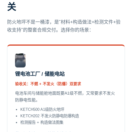
关
防火地坪不是一桶漆，是"材料+构造做法+检测文件+验
收支持"的整套合规交付。选择你的场景：
锂电池工厂 / 储能电站
验收关：不燃 + 不发火（防爆）双要求
电池车间与储能舱地面既要A1级不燃，又常要求不发火
防静电性能。
KETCH500 A1级防火地坪
KETCH202 不发火防静电防爆构造
检测报告 + 构造做法图集