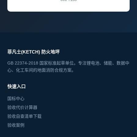
菲凡士(KETCH) 防火地坪
GB 22374-2018 国家标准起草单位。专注锂电池、储能、数据中
心、化工车间的地面消防合规方案。
快速入口
国标中心
验收代价计算器
验收自查清单下载
验收案例