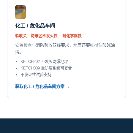
化工 / 危化品车间
验收关：防爆区不发火性 + 耐化学腐蚀
安监检查与消防验收双线要求，地面还要扛得住酸碱油
污。
KETCH202 不发火防爆地坪
KETCH009 重防腐系统可复合
不发火性试验支持
获取化工 / 危化品车间方案 →