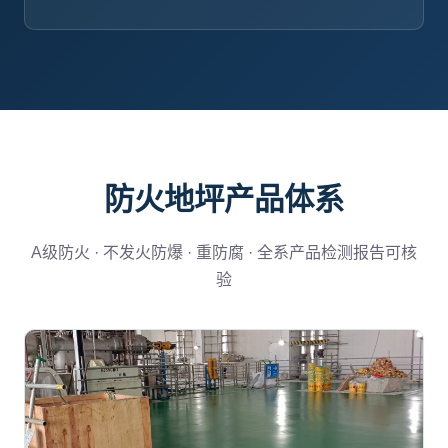
防火地坪产品体系
A级防火 · 不发火防爆 · 重防腐 · 全系产品检测报告可核
验