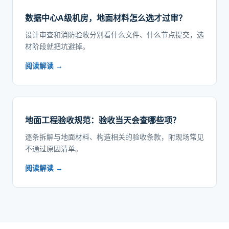
数据中心A级机房，地面材料怎么选才过审？
设计审查和消防验收分别看什么文件、什么节点提交，选
材阶段就把坑避掉。
阅读解读 →
地面工程验收规范：验收当天会查哪些项？
逐条拆解与地面材料、构造相关的验收条款，附现场常见
不通过原因清单。
阅读解读 →