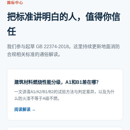
国标中心
把标准讲明白的人，值得你信
任
我们参与起草 GB 22374-2018。这里持续更新地面消防
合规相关标准的通俗解读。
建筑材料燃烧性能分级，A1和B1差在哪？
一文讲清A1/A2/B1/B2的试验方法与判定差异，以及为什
么防火漆不等于A级不燃。
阅读解读 →