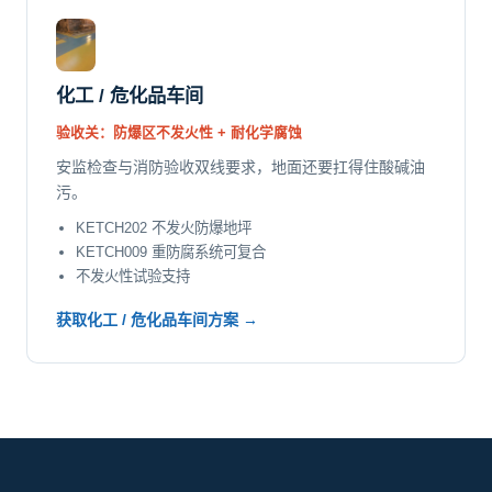
化工 / 危化品车间
验收关：防爆区不发火性 + 耐化学腐蚀
安监检查与消防验收双线要求，地面还要扛得住酸碱油
污。
KETCH202 不发火防爆地坪
KETCH009 重防腐系统可复合
不发火性试验支持
获取化工 / 危化品车间方案 →