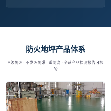
防火地坪产品体系
A级防火 · 不发火防爆 · 重防腐 · 全系产品检测报告可核
验