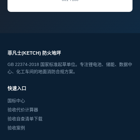
菲凡士(KETCH) 防火地坪
GB 22374-2018 国家标准起草单位。专注锂电池、储能、数据中
心、化工车间的地面消防合规方案。
快速入口
国标中心
验收代价计算器
验收自查清单下载
验收案例