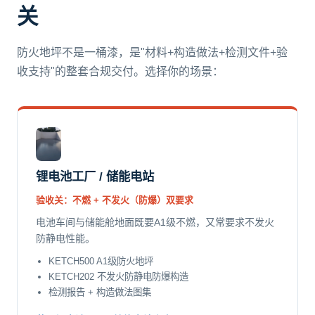
关
防火地坪不是一桶漆，是"材料+构造做法+检测文件+验
收支持"的整套合规交付。选择你的场景：
锂电池工厂 / 储能电站
验收关：不燃 + 不发火（防爆）双要求
电池车间与储能舱地面既要A1级不燃，又常要求不发火
防静电性能。
KETCH500 A1级防火地坪
KETCH202 不发火防静电防爆构造
检测报告 + 构造做法图集