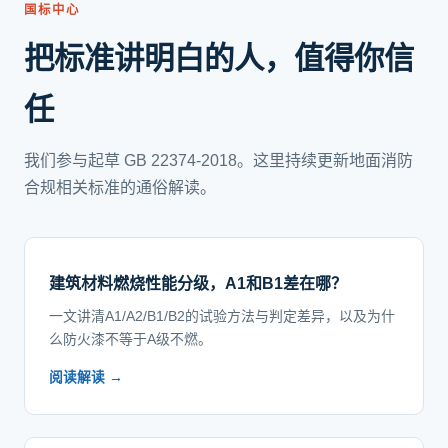
国标中心
把标准讲明白的人，值得你信
任
我们参与起草 GB 22374-2018。这里持续更新地面消防
合规相关标准的通俗解读。
建筑材料燃烧性能分级，A1和B1差在哪？
一文讲清A1/A2/B1/B2的试验方法与判定差异，以及为什
么防火漆不等于A级不燃。
阅读解读 →