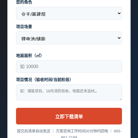
您的角色
项目场景
地面面积（㎡）
项目情况（验收时间/当前阶段）
立即下载清单
提交后清单自动发送 ｜ 方案咨询工作时间30分钟内回电 ｜ 400-
861-7188