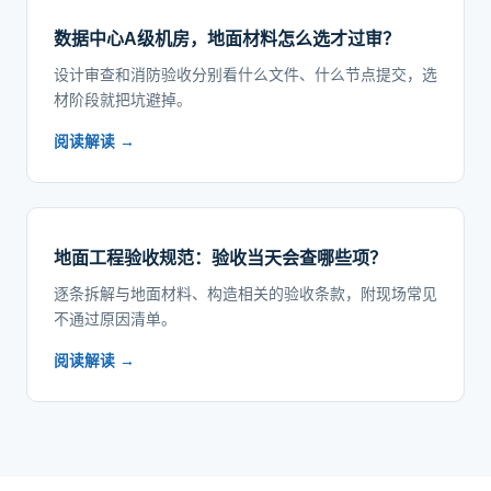
数据中心A级机房，地面材料怎么选才过审？
设计审查和消防验收分别看什么文件、什么节点提交，选
材阶段就把坑避掉。
阅读解读 →
地面工程验收规范：验收当天会查哪些项？
逐条拆解与地面材料、构造相关的验收条款，附现场常见
不通过原因清单。
阅读解读 →