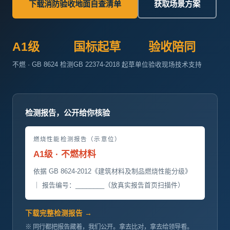
下载消防验收地面自查清单
获取场景方案
A1级
国标起草
验收陪同
不燃 · GB 8624 检测
GB 22374-2018 起草单位
验收现场技术支持
检测报告，公开给你核验
燃烧性能检测报告（示意位）
A1级 · 不燃材料
依据 GB 8624-2012《建筑材料及制品燃烧性能分级》
｜ 报告编号：________（放真实报告首页扫描件）
下载完整检测报告 →
※ 同行都把报告藏着，我们公开。拿去比对，拿去给领导看。